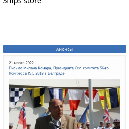
Ships store
Анонсы
21 марта 2022
Письмо Милана Комара, Президента Орг. комитета 56-го
Конгресса ISC 2019 в Белграде.