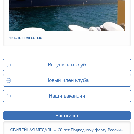
читать полностью
Вступить в клуб
Новый член клуба
Наши вакансии
Наш киоск
ЮБИЛЕЙНАЯ МЕДАЛЬ «120 лет Подводному флоту России»