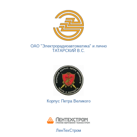
ОАО "Электрорадиоавтоматика" и лично
ТАТАРСКИЙ В.С.
Корпус Петра Великого
ЛенТехСтром