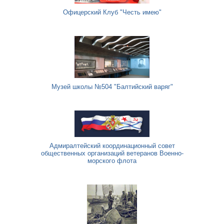
Офицерский Клуб "Честь имею"
Музей школы №504 "Балтийский варяг"
Адмиралтейский координационный совет
общественных организаций ветеранов Военно-
морского флота