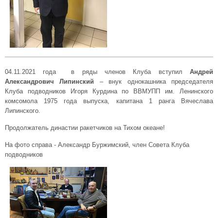
04.11.2021 года в ряды членов Клуба вступил
Андрей
Александрович Липинский
– внук однокашника председателя
Клуба подводников Игоря Курдина по ВВМУПП им. Ленинского
комсомола 1975 года выпуска, капитана 1 ранга Вячеслава
Липинского.
Продолжатель династии ракетчиков на Тихом океане!
На фото справа - Александр Буржимский, член Совета Клуба
подводников