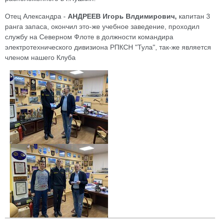
Отец Александра -
АНДРЕЕВ Игорь Влдимирович,
капитан 3
ранга запаса, окончил это-же учебное заведение, проходил
службу на Северном Флоте в должности командира
электротехнического дивизиона РПКСН "Тула", так-же является
членом нашего Клуба