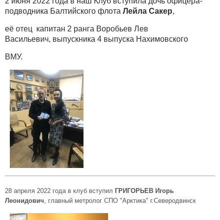
2 июня 2022 года в наш Клуб вступила дочь офицера-
подводника Балтийского флота
Лейла Сакер
,
её отец капитан 2 ранга Воробьев Лев
Васильевич, выпускника 4 выпуска Нахимовского
ВМУ.
28 апреля 2022 года в клуб вступил
ГРИГОРЬЕВ Игорь
Леонидович
, главный метролог СПО "Арктика" г.Северодвинск