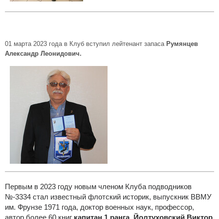
01 марта 2023 года в Клуб вступил лейтенант запаса
Румянцев
Александр Леонидович.
Первым в 2023 году новым членом Клуба подводников
№-3334 стал известный флотский историк, выпускник ВВМУ
им. Фрунзе 1971 года, доктор военных наук, профессор,
автор более 60 книг
капитан 1 ранга
Йолтуховский Виктор