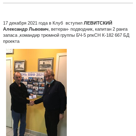
17 декабря 2021 года в Клуб вступил
ЛЕВИТСКИЙ
Александр Львович
, ветеран- подводник, капитан 2 ранга
запаса ,командир трюмной группы БЧ-5 рпкСН К-182 667 БД
проекта