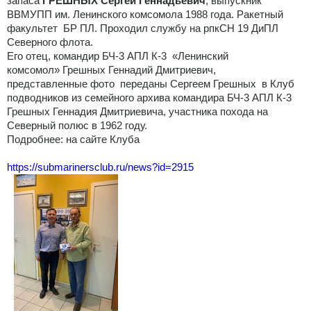
запаса
ГРЕШНЫХ Сергей Геннадьевич
, выпускник
ВВМУПП им. Ленинского комсомола 1988 года. Ракетный
факультет БР ПЛ. Проходил службу на рпкСН 19 ДиПЛ
Северного флота.
Его отец, командир БЧ-3 АПЛ К-3 «Ленинский
комсомол» Грешных Геннадий Дмитриевич,
представленные фото переданы Сергеем Грешных в Клуб
подводников из семейного архива командира БЧ-3 АПЛ К-3
Грешных Геннадия Дмитриевича, участника похода на
Северный полюс в 1962 году.
Подробнее: на сайте Клуба
https://submarinersclub.ru/news?id=2915