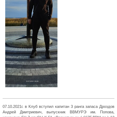
07.10.2021г. в Клуб вступил капитан 3 ранга запаса Дроздов
Андрей Дмитриевич, выпускник ВВМУРЭ им. Попова,