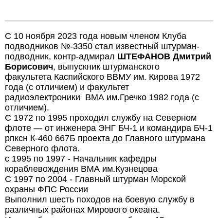
С 10 ноября 2023 года новым членом Клуба
подводников №-3350 стал известный штурман-
подводник, контр-адмирал
ШТЕФАНОВ Дмитрий
Борисович
, выпускник штурманского
факультета Каспийского ВВМУ им. Кирова 1972
года (с отличием) и факультет
радиоэлектроники ВМА им.Гречко 1982 года (с
отличием).
С 1972 по 1995 проходил службу на Северном
флоте — от инженера ЭНГ БЧ-1 и командира БЧ-1
рпксн К-460 667Б проекта до Главного штурмана
Северного флота.
с 1995 по 1997 - Начальник кафедры
кораблевождения ВМА им.Кузнецова
С 1997 по 2004 - Главный штурман Морской
охраны ФПС России
Выполнил шесть походов на боевую службу в
различных районах Мирового океана.