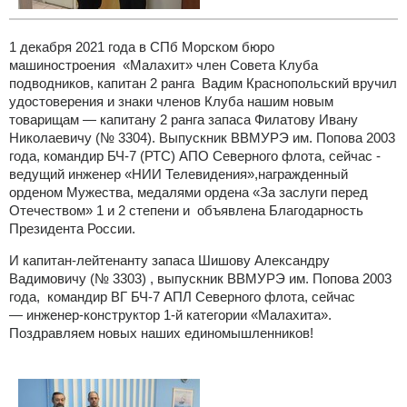
1 декабря 2021 года в СПб Морском бюро
машиностроения «Малахит» член Совета Клуба
подводников, капитан 2 ранга Вадим Краснопольский вручил
удостоверения и знаки членов Клуба нашим новым
товарищам — капитану 2 ранга запаса Филатову Ивану
Николаевичу (№ 3304). Выпускник ВВМУРЭ им. Попова 2003
года, командир БЧ-7 (РТС) АПО Северного флота, сейчас -
ведущий инженер «НИИ Телевидения»,награжденный
орденом Мужества, медалями ордена «За заслуги перед
Отечеством» 1 и 2 степени и объявлена Благодарность
Президента России.
И капитан-лейтенанту запаса Шишову Александру
Вадимовичу (№ 3303) , выпускник ВВМУРЭ им. Попова 2003
года, командир ВГ БЧ-7 АПЛ Северного флота, сейчас
— инженер-конструктор 1-й категории «Малахита».
Поздравляем новых наших единомышленников!