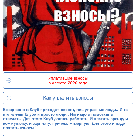
Уплатившие взносы
в августе 2026 года
Как уплатить взносы
Ежедневно в Клуб приходят, звонят, пишут разные люди.. И те,
кто члены Клуба и просто люди.. Им надо и помогать и
отвечать. Для этого Клуб должен работать. И платить аренду и
коммуналку, и зарплату, причем, мизерную! Для этого и надо
платить взносы!