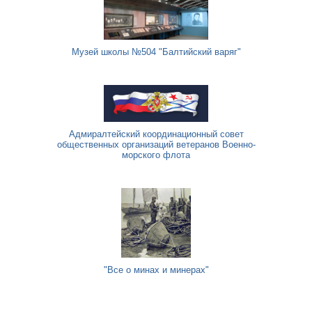
Музей школы №504 "Балтийский варяг"
Адмиралтейский координационный совет
общественных организаций ветеранов Военно-
морского флота
"Все о минах и минерах"