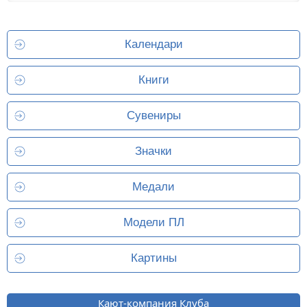
Календари
Книги
Сувениры
Значки
Медали
Модели ПЛ
Картины
Кают-компания Клуба