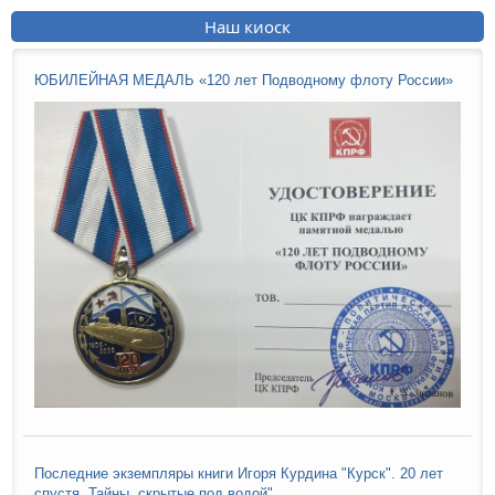
Наш киоск
ЮБИЛЕЙНАЯ МЕДАЛЬ «120 лет Подводному флоту России»
Последние экземпляры книги Игоря Курдина "Курск". 20 лет
спустя. Тайны, скрытые под водой".