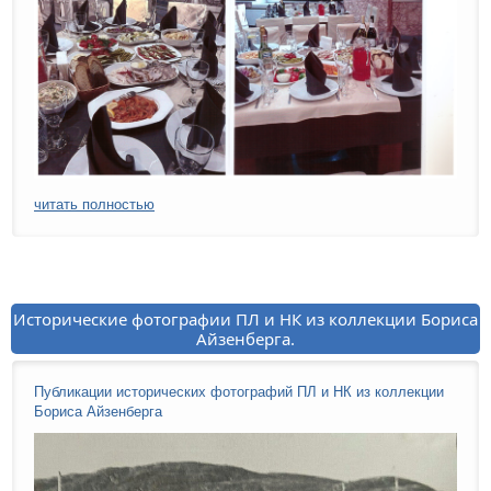
читать полностью
Исторические фотографии ПЛ и НК из коллекции Бориса
Айзенберга.
Публикации исторических фотографий ПЛ и НК из коллекции
Бориса Айзенберга