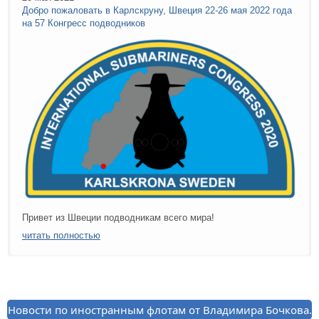
Добро пожаловать в Карлскруну, Швеция 22-26 мая 2022 года
на 57 Конгресс подводников
Привет из Швеции подводникам всего мира!
читать полностью
Новости по иностранным флотам от Владимира Бочкова.