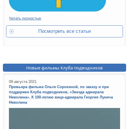
Читать полностью
Посмотреть все статьи
Новые фильмы Клуба подводников
09 августа 2021
Премьера фильма Ольги Сорокиной, по заказу и при
поддержке Клуба подводников, «Звезда адмирала
Неволина». К 100-летию вице-адмирала Георгия Лукича
Неволина