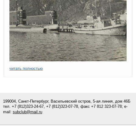
читать полностью
199004, Санкт-Петербург, Васильевский остров, 5-ая линия, дом 46Б
тел.
+7 (812)
323-24-67,
+7 (812)323-07-
78
, факс +7 812 323-07-78; e-
mail:
subclub@mail.ru