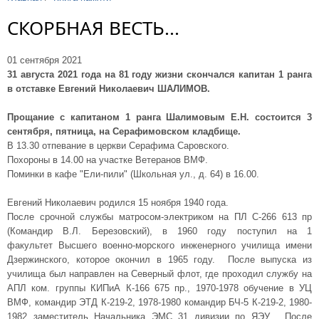
СКОРБНАЯ ВЕСТЬ...
01 сентября 2021
31 августа 2021 года на 81 году жизни скончался капитан 1 ранга
в отставке Евгений Николаевич ШАЛИМОВ.
Прощание с капитаном 1 ранга Шалимовым Е.Н. состоится 3
сентября, пятница, на Серафимовском кладбище.
В 13.30 отпевание в церкви Серафима Саровского.
Похороны в 14.00 на участке Ветеранов ВМФ.
Поминки в кафе "Ели-пили" (Школьная ул., д. 64) в 16.00.
Евгений Николаевич родился 15 ноября 1940 года.
После срочной службы матросом-электриком на ПЛ С-266 613 пр
(Командир В.Л. Березовский), в 1960 году поступил на 1
факультет Высшего военно-морского инженерного училища имени
Дзержинского, которое окончил в 1965 году.
После выпуска из
училища был направлен на Северный флот, где проходил службу на
АПЛ ком. группы КИПиА К-166 675 пр., 1970-1978 обучение в УЦ
ВМФ, командир ЭТД К-219-2, 1978-1980 командир БЧ-5 К-219-2, 1980-
1982 заместитель Начальника ЭМС 31 дивизии по ЯЭУ . После