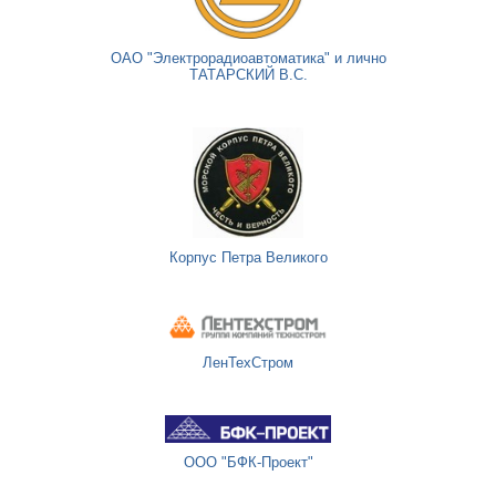
ОАО "Электрорадиоавтоматика" и лично
ТАТАРСКИЙ В.С.
Корпус Петра Великого
ЛенТехСтром
ООО "БФК-Проект"