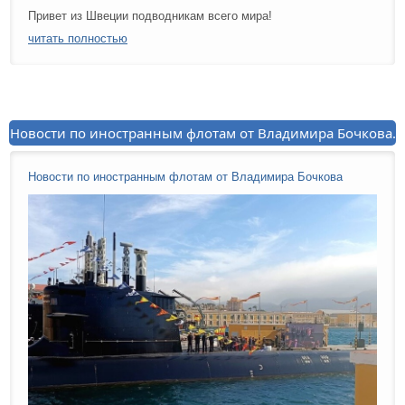
Привет из Швеции подводникам всего мира!
читать полностью
Новости по иностранным флотам от Владимира Бочкова.
Новости по иностранным флотам от Владимира Бочкова