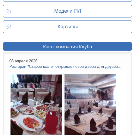
Модели ПЛ
Картины
Кают-компания Клуба
08 апреля 2026
Ресторан "Старое шале" открывает свои двери для друзей...