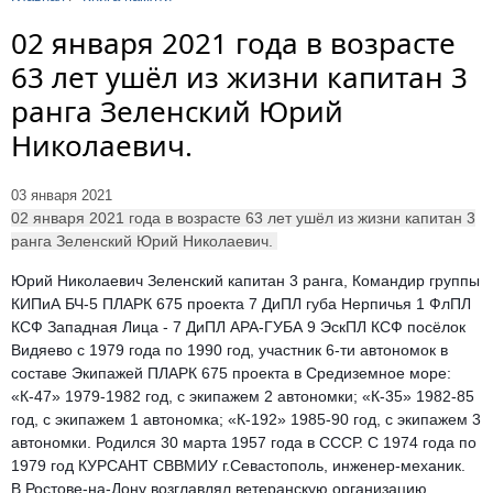
02 января 2021 года в возрасте
63 лет ушёл из жизни капитан 3
ранга Зеленский Юрий
Николаевич.
03 января 2021
02 января 2021 года в возрасте 63 лет ушёл из жизни капитан 3
ранга Зеленский Юрий Николаевич.
Юрий Николаевич Зеленский капитан 3 ранга, Командир группы
КИПиА БЧ-5 ПЛАРК 675 проекта 7 ДиПЛ губа Нерпичья 1 ФлПЛ
КСФ Западная Лица - 7 ДиПЛ АРА-ГУБА 9 ЭскПЛ КСФ посёлок
Видяево с 1979 года по 1990 год, участник 6-ти автономок в
составе Экипажей ПЛАРК 675 проекта в Средиземное море:
«К-47» 1979-1982 год, с экипажем 2 автономки; «К-35» 1982-85
год, с экипажем 1 автономка; «К-192» 1985-90 год, с экипажем 3
автономки. Родился 30 марта 1957 года в СССР. С 1974 года по
1979 год КУРСАНТ СВВМИУ г.Севастополь, инженер-механик.
В Ростове-на-Дону возглавлял ветеранскую организацию