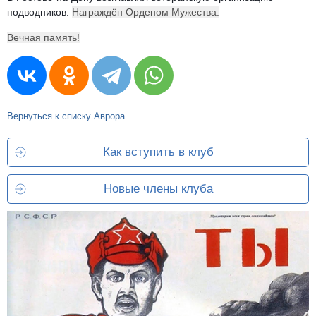
подводников.
Награждён Орденом Мужества.
Вечная память!
Вернуться к списку Аврора
Как вступить в клуб
Новые члены клуба