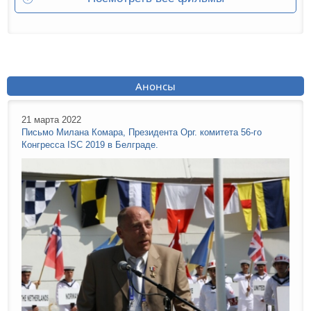
Анонсы
21 марта 2022
Письмо Милана Комара, Президента Орг. комитета 56-го
Конгресса ISC 2019 в Белграде.