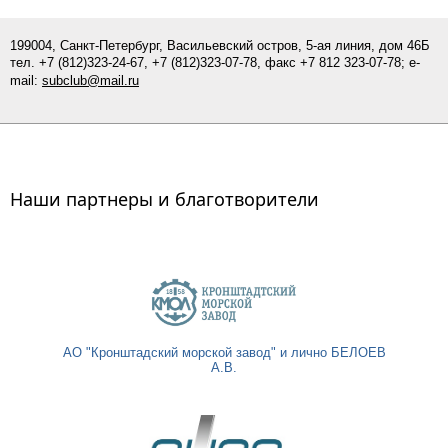
199004, Санкт-Петербург, Васильевский остров, 5-ая линия, дом 46Б
тел.
+7 (812)
323-24-67,
+7 (812)323-07-
78
, факс +7 812 323-07-78; e-
mail:
subclub@mail.ru
Наши партнеры и благотворители
АО "Кронштадский морской завод" и лично БЕЛОЕВ
А.В.