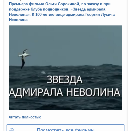
Премьера фильма Ольги Сорокиной, по заказу и при
поддержке Клуба подводников, «Звезда адмирала
Неволина». К 100-летию вице-адмирала Георгия Лукича
Неволина
читать полностью
Посмотреть все фильмы