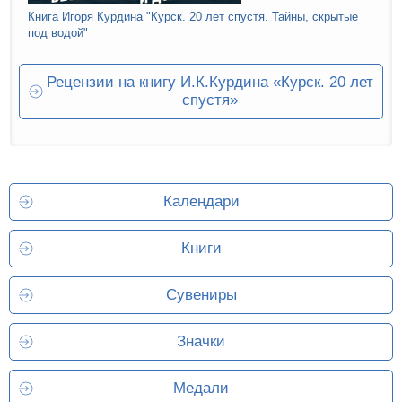
Книга Игоря Курдина "Курск. 20 лет спустя. Тайны, скрытые
под водой"
Рецензии на книгу И.К.Курдина «Курск. 20 лет
спустя»
Календари
Книги
Сувениры
Значки
Медали