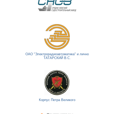
ОАО "Электрорадиоавтоматика" и лично
ТАТАРСКИЙ В.С.
Корпус Петра Великого