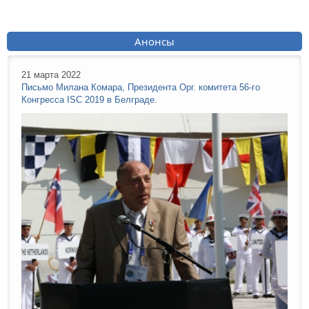
Анонсы
21 марта 2022
Письмо Милана Комара, Президента Орг. комитета 56-го
Конгресса ISC 2019 в Белграде.