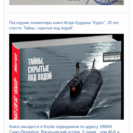
Последние экземпляры книги Игоря Курдина "Курск". 20 лет
спустя. Тайны, скрытые под водой".
Книга находится в Клубе подводников по адресу 199004
Санкт-Петербург, Васильевский остров, 5 линия , дом 46-Б и