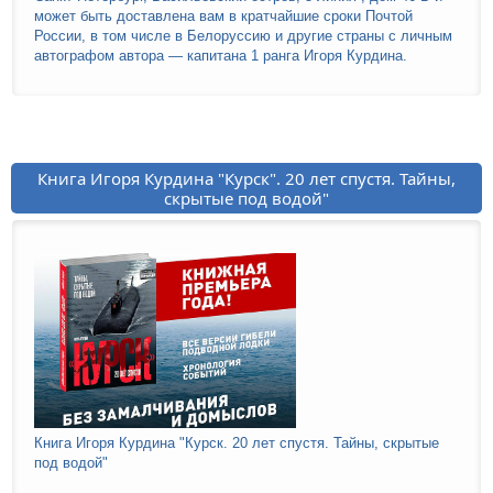
может быть доставлена вам в кратчайшие сроки Почтой
России, в том числе в Белоруссию и другие страны с личным
автографом автора — капитана 1 ранга Игоря Курдина.
Книга Игоря Курдина "Курск". 20 лет спустя. Тайны,
скрытые под водой"
Книга Игоря Курдина "Курск. 20 лет спустя. Тайны, скрытые
под водой"