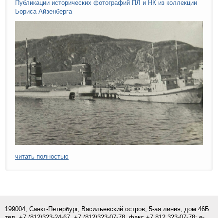
Публикации исторических фотографий ПЛ и НК из коллекции
Бориса Айзенберга
читать полностью
199004, Санкт-Петербург, Васильевский остров, 5-ая линия, дом 46Б
тел.
+7 (812)
323-24-67,
+7 (812)323-07-
78
, факс +7 812 323-07-78; e-