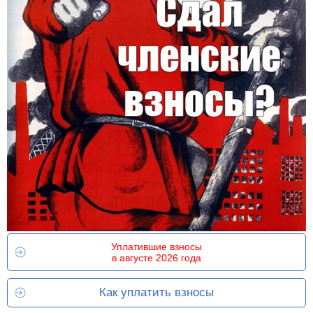
Уплатившие взносы
в августе 2026 года
Как уплатить взносы