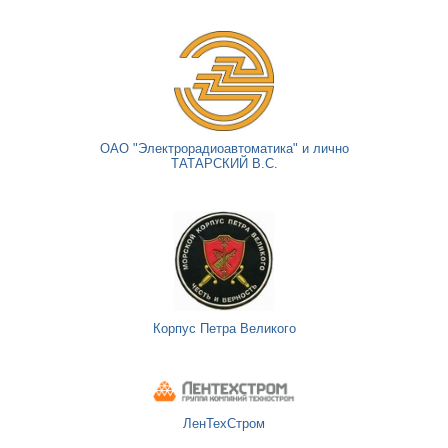
ОАО "Электрорадиоавтоматика" и лично
ТАТАРСКИЙ В.С.
Корпус Петра Великого
ЛенТехСтром