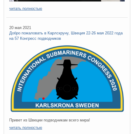
читать полностью
20 мая 2021
Добро пожаловать в Карлскруну, Швеция 22-26 мая 2022 года
на 57 Конгресс подводников
Привет из Швеции подводникам всего мира!
читать полностью