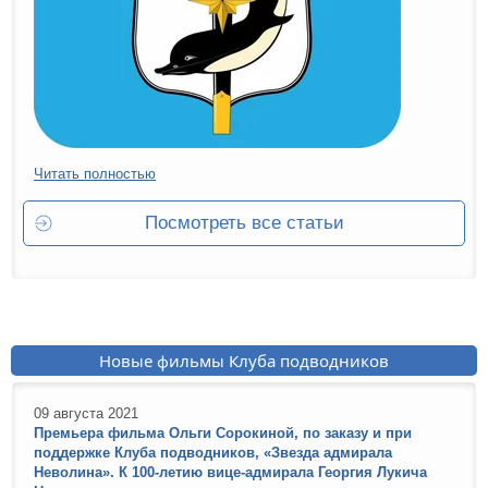
Читать полностью
Посмотреть все статьи
Новые фильмы Клуба подводников
09 августа 2021
Премьера фильма Ольги Сорокиной, по заказу и при
поддержке Клуба подводников, «Звезда адмирала
Неволина». К 100-летию вице-адмирала Георгия Лукича