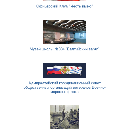
Офицерский Клуб "Честь имею"
Музей школы №504 "Балтийский варяг"
Адмиралтейский координационный совет
общественных организаций ветеранов Военно-
морского флота