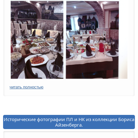
читать полностью
Исторические фотографии ПЛ и НК из коллекции Бориса
Айзенберга.