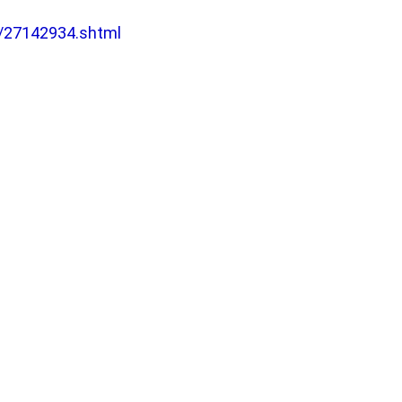
/27142934.shtml