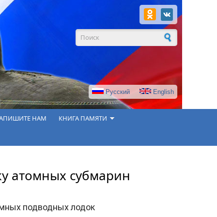
Форма поиска
Русский
English
АПИШИТЕ НАМ
КНИГА ПАМЯТИ
ку атомных субмарин
омных подводных лодок