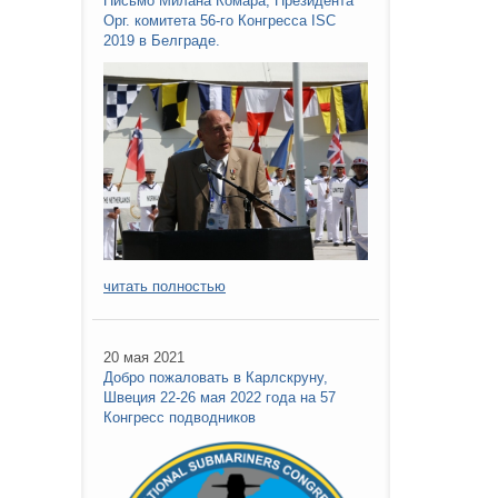
Письмо Милана Комара, Президента
Орг. комитета 56-го Конгресса ISC
2019 в Белграде.
читать полностью
20 мая 2021
Добро пожаловать в Карлскруну,
Швеция 22-26 мая 2022 года на 57
Конгресс подводников