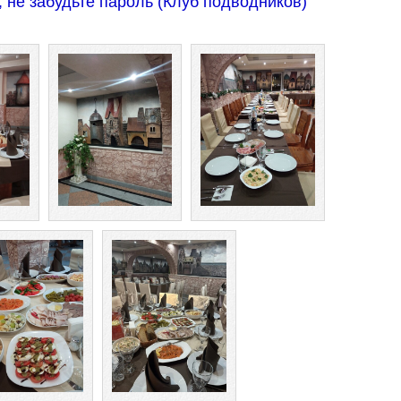
 не забудьте пароль (Клуб подводников)