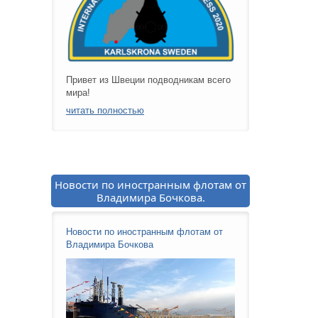
Привет из Швеции подводникам всего
мира!
читать полностью
Новости по иностранным флотам от
Владимира Бочкова.
Новости по иностранным флотам от
Владимира Бочкова