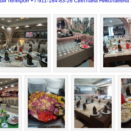
ый телефон +7-911-184-83-26 Светлана Николаевна ,