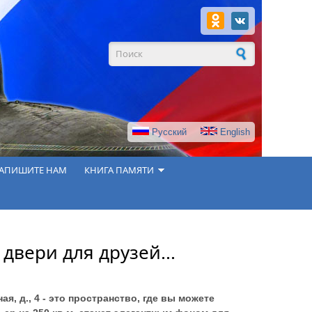
Форма поиска
Русский
English
АПИШИТЕ НАМ
КНИГА ПАМЯТИ
двери для друзей...
, д., 4 - это пространство, где вы можете