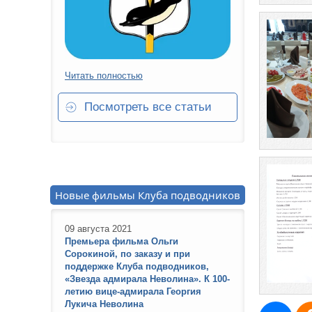
Читать полностью
Посмотреть все статьи
Новые фильмы Клуба подводников
09 августа 2021
Премьера фильма Ольги
Сорокиной, по заказу и при
поддержке Клуба подводников,
«Звезда адмирала Неволина». К 100-
летию вице-адмирала Георгия
Лукича Неволина