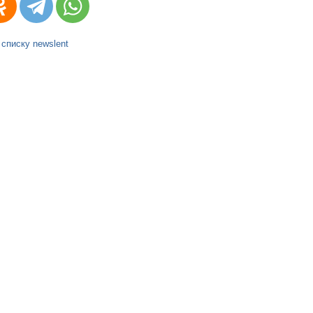
 списку newslent