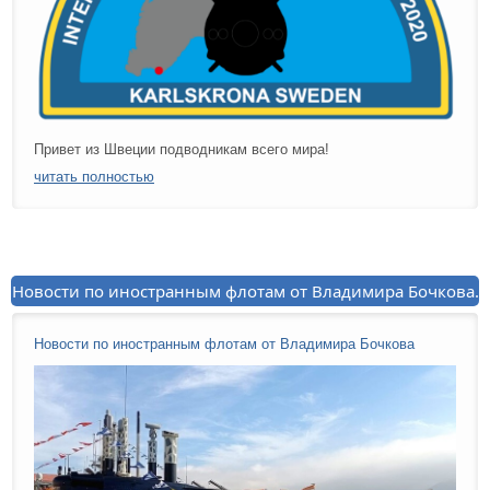
Привет из Швеции подводникам всего мира!
читать полностью
Новости по иностранным флотам от Владимира Бочкова.
Новости по иностранным флотам от Владимира Бочкова