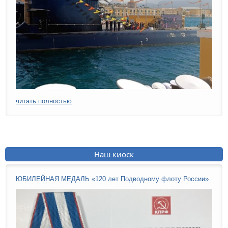
читать полностью
Наш киоск
ЮБИЛЕЙНАЯ МЕДАЛЬ «120 лет Подводному флоту России»