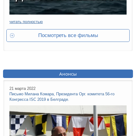
читать полностью
Посмотреть все фильмы
Анонсы
21 марта 2022
Письмо Милана Комара, Президента Орг. комитета 56-го
Конгресса ISC 2019 в Белграде.