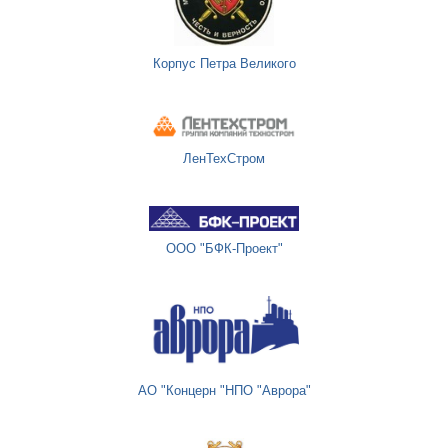
Корпус Петра Великого
ЛенТехСтром
ООО "БФК-Проект"
АО "Концерн "НПО "Аврора"