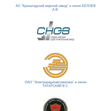
АО "Кронштадский морской завод" и лично БЕЛОЕВ
А.В.
ОАО "Электрорадиоавтоматика" и лично
ТАТАРСКИЙ В.С.