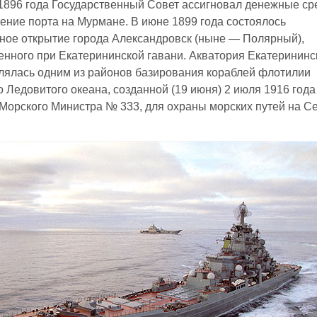
1896 года Государственный Совет ассигновал денежные ср
ение порта на Мурмане. В июне 1899 года состоялось
ое открытие города Александровск (ныне — Полярный),
нного при Екатерининской гавани. Акватория Екатерининс
лялась одним из районов базирования кораблей флотилии
 Ледовитого океана, созданной (19 июня) 2 июля 1916 года
Морского Министра № 333, для охраны морских путей на С