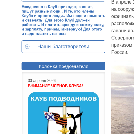
В апреле 
Ежедневно в Клуб приходят, звонят,
на сооруж
пишут разные люди.. И те, кто члены
Клуба и просто люди.. Им надо и помогать
официальн
и отвечать. Для этого Клуб должен
расположе
работать. И платить аренду и коммуналку,
и зарплату, причем, мизерную! Для этого
гавани яв
и надо платить взносы!
Северного
приказом 
Наши благотворители
России.
Колонка председателя
03 апреля 2026
ВНИМАНИЕ ЧЛЕНОВ КЛУБА!