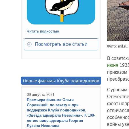
Читать полностью
Посмотреть все статьи
Фото: mil.ru
В советск
июня
1933
приказом
преобразо
Новые фильмы Клуба подводников
Суровым 
09 августа 2021
Отечеств
Премьера фильма Ольги
флот непр
Сорокиной, по заказу и при
поддержке Клуба подводников,
отличалс
«Звезда адмирала Неволина». К 100-
особеннос
летию вице-адмирала Георгия
войны уве
Лукича Неволина