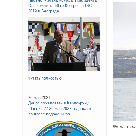
Письмо Милана Комара, Президента
Орг. комитета 56-го Конгресса ISC
2019 в Белграде.
читать полностью
20 мая 2021
Добро пожаловать в Карлскруну,
Швеция 22-26 мая 2022 года на 57
Конгресс подводников
Фото: mil.ru