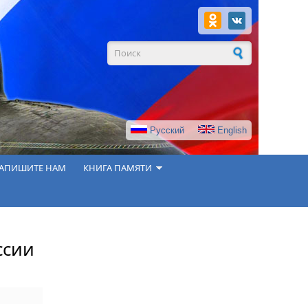
Форма поиска
Русский
English
АПИШИТЕ НАМ
КНИГА ПАМЯТИ
ссии