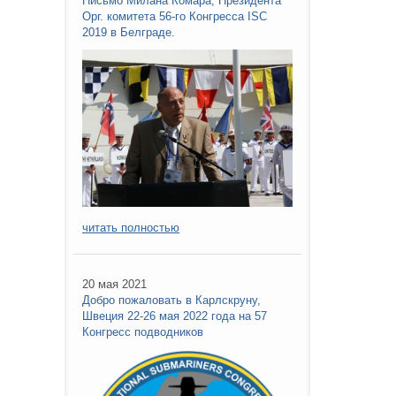
Письмо Милана Комара, Президента
Орг. комитета 56-го Конгресса ISC
2019 в Белграде.
читать полностью
20 мая 2021
Добро пожаловать в Карлскруну,
Швеция 22-26 мая 2022 года на 57
Конгресс подводников