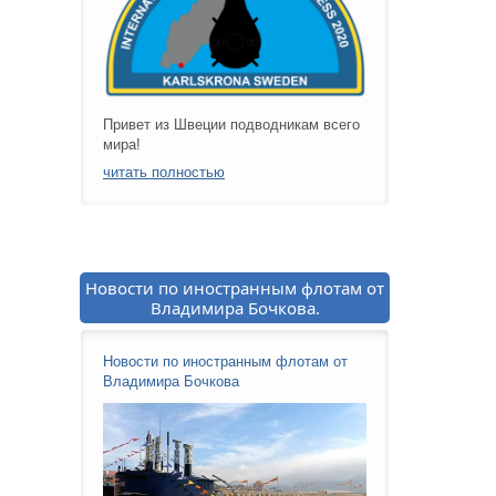
Привет из Швеции подводникам всего
мира!
читать полностью
Новости по иностранным флотам от
Владимира Бочкова.
Новости по иностранным флотам от
Владимира Бочкова