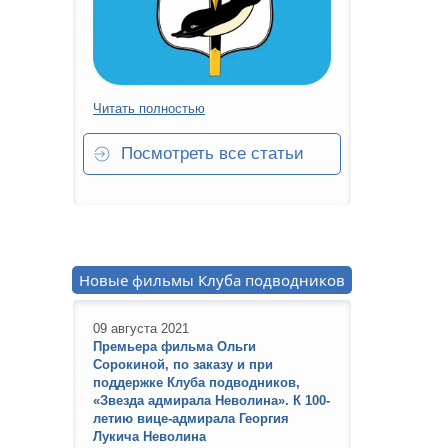
Читать полностью
Посмотреть все статьи
Новые фильмы Клуба подводников
09 августа 2021
Премьера фильма Ольги
Сорокиной, по заказу и при
поддержке Клуба подводников,
«Звезда адмирала Неволина». К 100-
летию вице-адмирала Георгия
Лукича Неволина