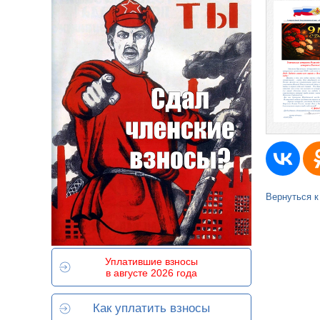
Вернуться к
Уплатившие взносы
в августе 2026 года
Как уплатить взносы