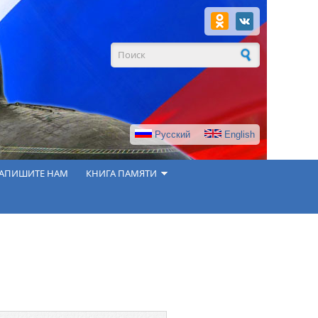
Форма поиска
Русский
English
АПИШИТЕ НАМ
КНИГА ПАМЯТИ