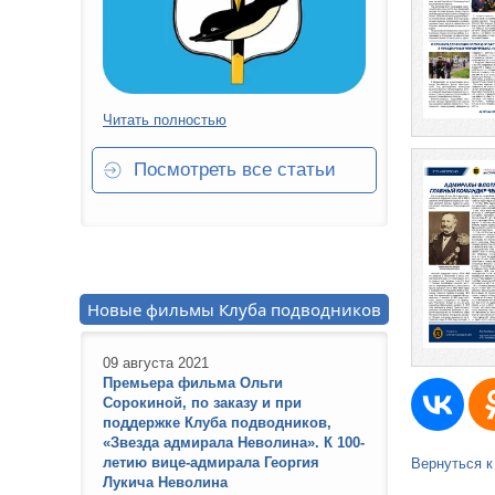
Читать полностью
Посмотреть все статьи
Новые фильмы Клуба подводников
09 августа 2021
Премьера фильма Ольги
Сорокиной, по заказу и при
поддержке Клуба подводников,
«Звезда адмирала Неволина». К 100-
летию вице-адмирала Георгия
Вернуться к
Лукича Неволина