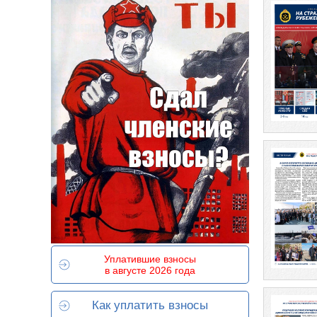
Уплатившие взносы
в августе 2026 года
Как уплатить взносы