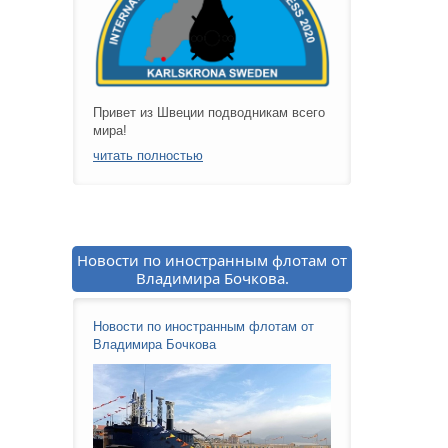
Привет из Швеции подводникам всего
мира!
читать полностью
Новости по иностранным флотам от
Владимира Бочкова.
Новости по иностранным флотам от
Владимира Бочкова