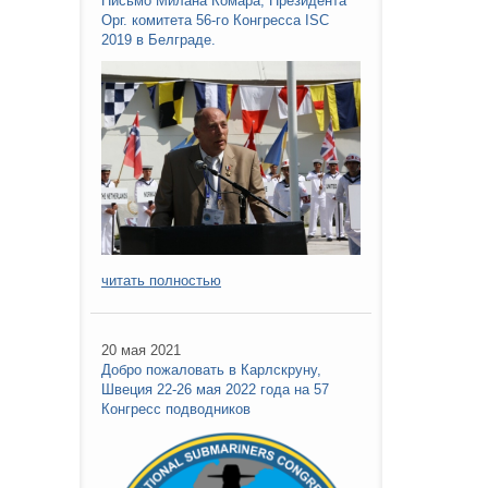
Письмо Милана Комара, Президента
Орг. комитета 56-го Конгресса ISC
2019 в Белграде.
читать полностью
20 мая 2021
Добро пожаловать в Карлскруну,
Швеция 22-26 мая 2022 года на 57
Конгресс подводников