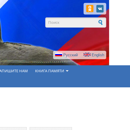
Форма поиска
Русский
English
АПИШИТЕ НАМ
КНИГА ПАМЯТИ