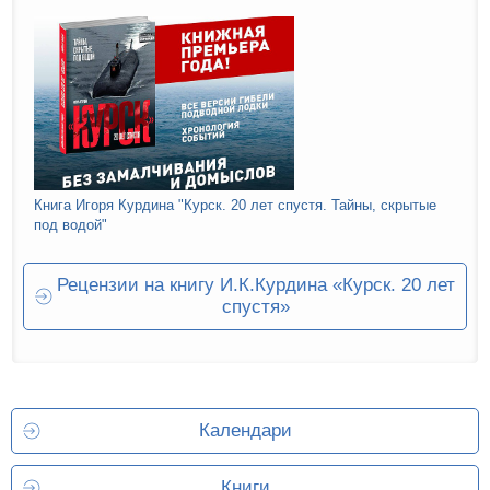
Книга Игоря Курдина "Курск. 20 лет спустя. Тайны, скрытые
под водой"
Рецензии на книгу И.К.Курдина «Курск. 20 лет
спустя»
Календари
Книги