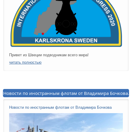
Привет из Швеции подводникам всего мира!
читать полностью
Новости по иностранным флотам от Владимира Бочкова.
Новости по иностранным флотам от Владимира Бочкова