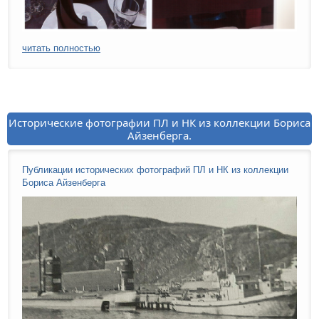
читать полностью
Исторические фотографии ПЛ и НК из коллекции Бориса
Айзенберга.
Публикации исторических фотографий ПЛ и НК из коллекции
Бориса Айзенберга