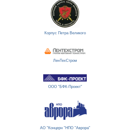
Корпус Петра Великого
ЛенТехСтром
ООО "БФК-Проект"
АО "Концерн "НПО "Аврора"