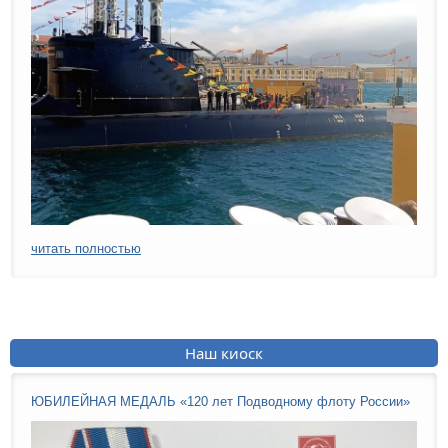
читать полностью
Наш киоск
ЮБИЛЕЙНАЯ МЕДАЛЬ «120 лет Подводному флоту России»