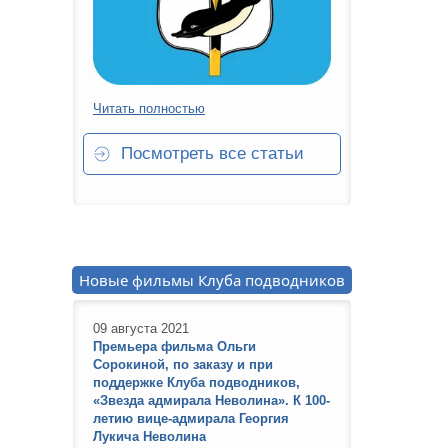
Читать полностью
Посмотреть все статьи
Новые фильмы Клуба подводников
09 августа 2021
Премьера фильма Ольги
Сорокиной, по заказу и при
поддержке Клуба подводников,
«Звезда адмирала Неволина». К 100-
летию вице-адмирала Георгия
Лукича Неволина