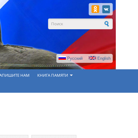
Форма поиска
Русский
English
АПИШИТЕ НАМ
КНИГА ПАМЯТИ