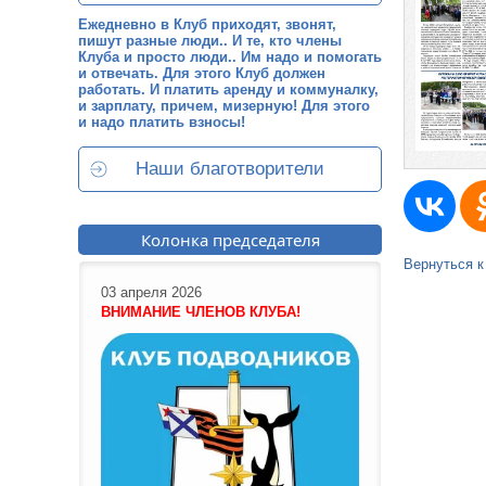
Ежедневно в Клуб приходят, звонят,
пишут разные люди.. И те, кто члены
Клуба и просто люди.. Им надо и помогать
и отвечать. Для этого Клуб должен
работать. И платить аренду и коммуналку,
и зарплату, причем, мизерную! Для этого
и надо платить взносы!
Наши благотворители
Колонка председателя
Вернуться к
03 апреля 2026
ВНИМАНИЕ ЧЛЕНОВ КЛУБА!