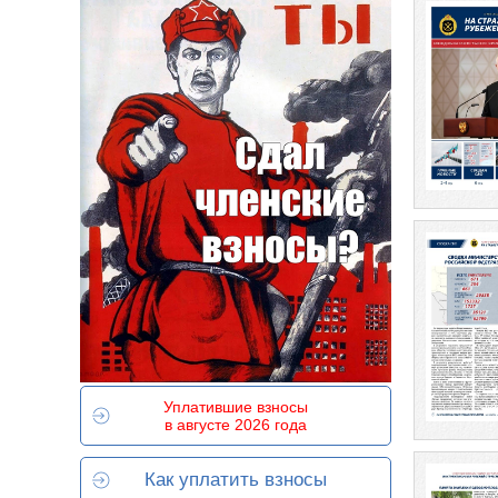
Уплатившие взносы
в августе 2026 года
Как уплатить взносы