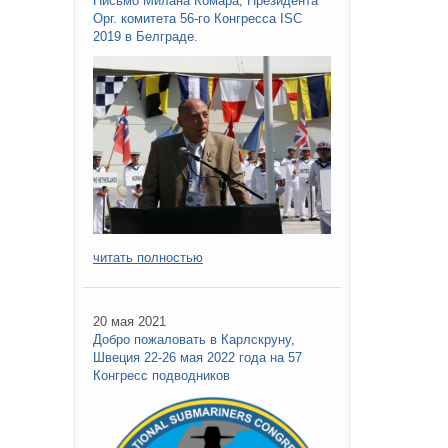
Письмо Милана Комара, Президента
Орг. комитета 56-го Конгресса ISC
2019 в Белграде.
читать полностью
20 мая 2021
Добро пожаловать в Карлскруну,
Швеция 22-26 мая 2022 года на 57
Конгресс подводников