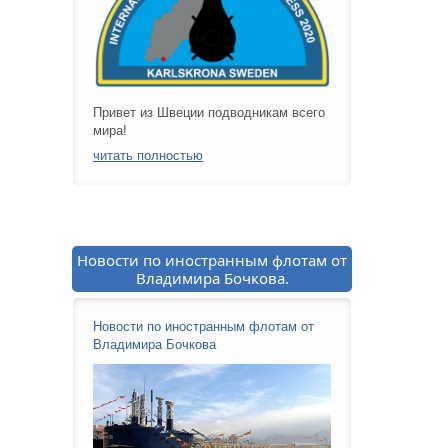
Привет из Швеции подводникам всего
мира!
читать полностью
Новости по иностранным флотам от
Владимира Бочкова.
Новости по иностранным флотам от
Владимира Бочкова