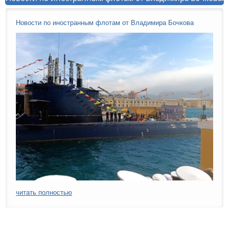
Новости по иностранным флотам от Владимира Бочкова
читать полностью