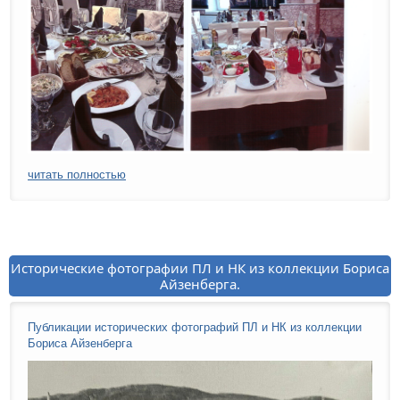
читать полностью
Исторические фотографии ПЛ и НК из коллекции Бориса
Айзенберга.
Публикации исторических фотографий ПЛ и НК из коллекции
Бориса Айзенберга