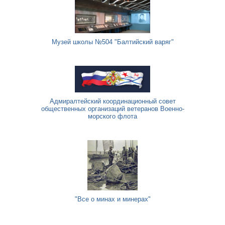
Музей школы №504 "Балтийский варяг"
Адмиралтейский координационный совет
общественных организаций ветеранов Военно-
морского флота
"Все о минах и минерах"