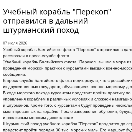
Учебный корабль "Перекоп"
отправился в дальний
штурманский поход
07 июля 2026
Учебный корабль Балтийского флота "Перекоп" отправился в дал
рассказали в пресс-службе флота.
"Учебный корабль Балтийского флота "Перекоп" вышел в море из
проведения морской практики с курсантами высших военно-морск
сообщении.
В пресс-службе Балтийского флота подчеркнули, что с российск
из дружественных государств, обучающиеся военно-морскому дел
В ходе морского похода курсантам предстоит пройти практику п
управления кораблем в различных условиях и сложной навигаци
и штурманов. Кроме того, с курсантами будут проведены нескол
смонтированных на корабле. После завершения обучения, будущ
и различным морским дисциплинам.
Штурманский поход учебного корабля "Перекоп" продлится до се
предстоит пройти порядка 30 тыс. морских миль. Его маршрут бу