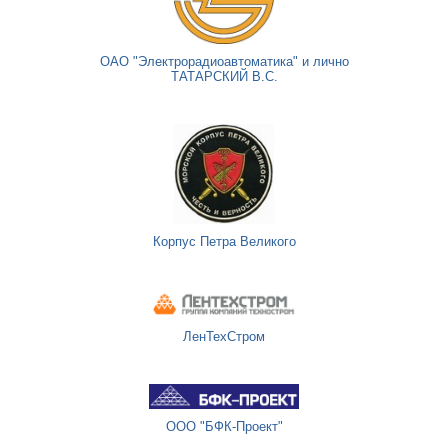
ОАО "Электрорадиоавтоматика" и лично
ТАТАРСКИЙ В.С.
Корпус Петра Великого
ЛенТехСтром
ООО "БФК-Проект"