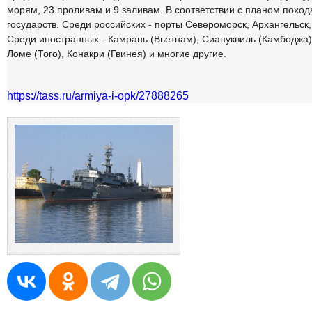
морям, 23 проливам и 9 заливам. В соответствии с планом похода
государств. Среди российских - порты Североморск, Архангельск
Среди иностранных - Камрань (Вьетнам), Сиануквиль (Камбоджа),
Ломе (Того), Конакри (Гвинея) и многие другие.
https://tass.ru/armiya-i-opk/27888265