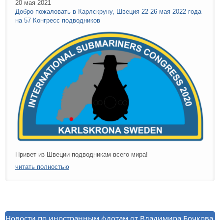
20 мая 2021
Добро пожаловать в Карлскруну, Швеция 22-26 мая 2022 года
на 57 Конгресс подводников
Привет из Швеции подводникам всего мира!
читать полностью
Новости по иностранным флотам от Владимира Бочкова.