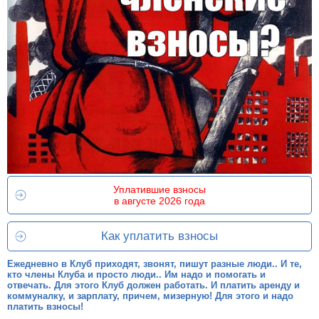
Уплатившие взносы
в августе 2026 года
Как уплатить взносы
Ежедневно в Клуб приходят, звонят, пишут разные люди.. И те,
кто члены Клуба и просто люди.. Им надо и помогать и
отвечать. Для этого Клуб должен работать. И платить аренду и
коммуналку, и зарплату, причем, мизерную! Для этого и надо
платить взносы!