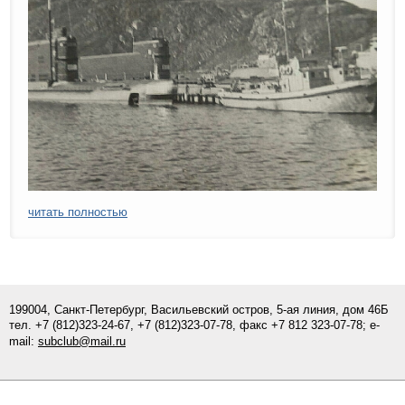
читать полностью
199004, Санкт-Петербург, Васильевский остров, 5-ая линия, дом 46Б
тел.
+7 (812)
323-24-67,
+7 (812)323-07-
78
, факс +7 812 323-07-78; e-
mail:
subclub@mail.ru