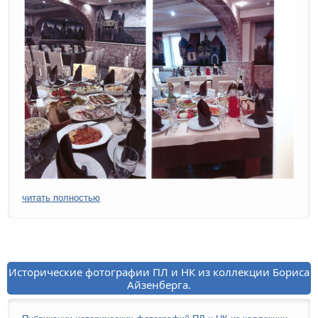
читать полностью
Исторические фотографии ПЛ и НК из коллекции Бориса
Айзенберга.