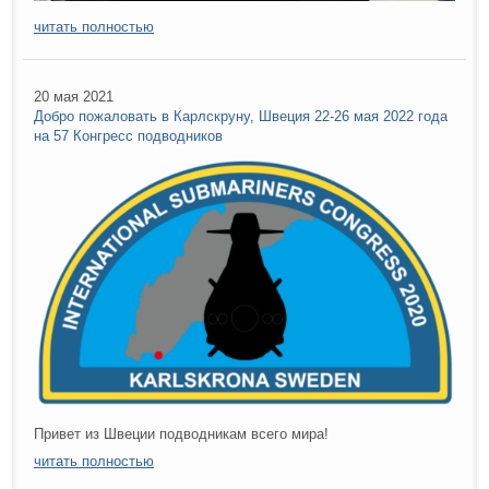
читать полностью
20 мая 2021
Добро пожаловать в Карлскруну, Швеция 22-26 мая 2022 года
на 57 Конгресс подводников
Привет из Швеции подводникам всего мира!
читать полностью