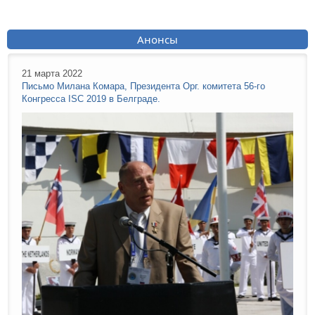
Анонсы
21 марта 2022
Письмо Милана Комара, Президента Орг. комитета 56-го
Конгресса ISC 2019 в Белграде.