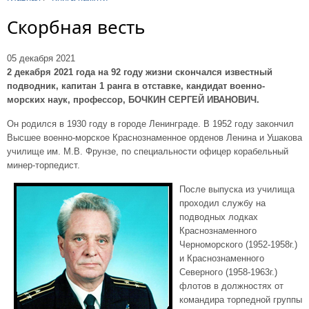
Скорбная весть
05 декабря 2021
2 декабря 2021 года на 92 году жизни скончался известный
подводник, капитан 1 ранга в отставке, кандидат военно-
морских наук, профессор, БОЧКИН СЕРГЕЙ ИВАНОВИЧ.
Он родился в 1930 году в городе Ленинграде. В 1952 году закончил
Высшее военно-морское Краснознаменное орденов Ленина и Ушакова
училище им. М.В. Фрунзе, по специальности офицер корабельный
минер-торпедист.
После выпуска из училища
проходил службу на
подводных лодках
Краснознаменного
Черноморского (1952-1958г.)
и Краснознаменного
Северного (1958-1963г.)
флотов в должностях от
командира торпедной группы