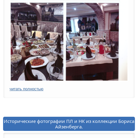
читать полностью
Исторические фотографии ПЛ и НК из коллекции Бориса
Айзенберга.