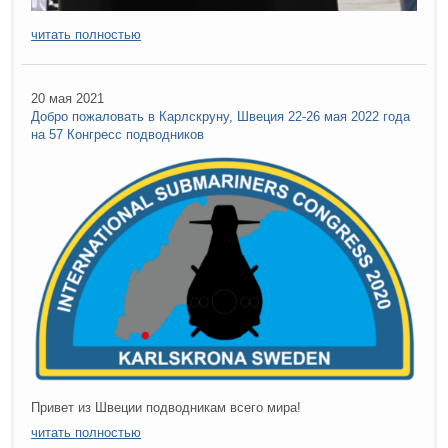
читать полностью
20 мая 2021
Добро пожаловать в Карлскруну, Швеция 22-26 мая 2022 года
на 57 Конгресс подводников
Привет из Швеции подводникам всего мира!
читать полностью