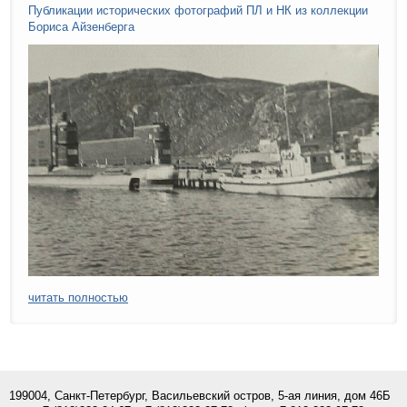
Публикации исторических фотографий ПЛ и НК из коллекции
Бориса Айзенберга
читать полностью
199004, Санкт-Петербург, Васильевский остров, 5-ая линия, дом 46Б