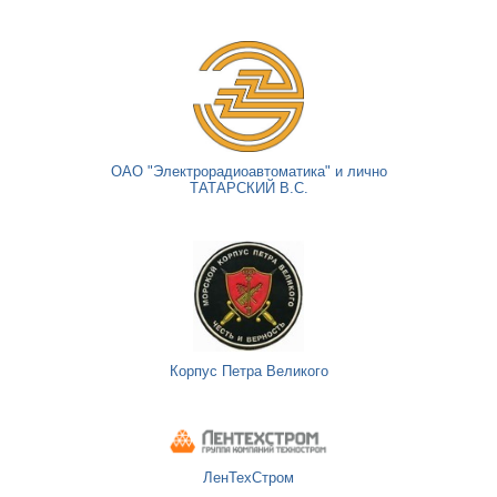
ОАО "Электрорадиоавтоматика" и лично
ТАТАРСКИЙ В.С.
Корпус Петра Великого
ЛенТехСтром