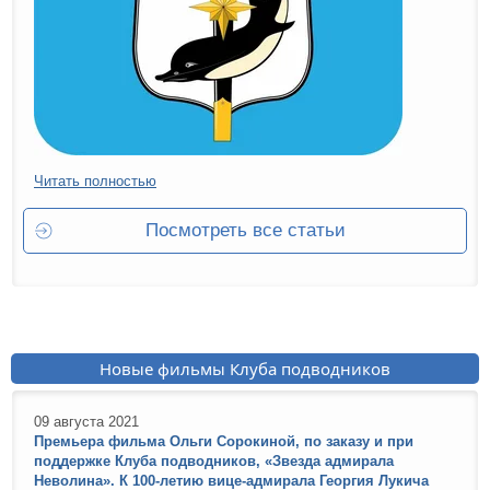
Читать полностью
Посмотреть все статьи
Новые фильмы Клуба подводников
09 августа 2021
Премьера фильма Ольги Сорокиной, по заказу и при
поддержке Клуба подводников, «Звезда адмирала
Неволина». К 100-летию вице-адмирала Георгия Лукича