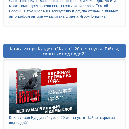
Санкт-Петербург, Васильевский остров, 5 линия , дом 46-Б и
может быть доставлена вам в кратчайшие сроки Почтой
России, в том числе в Белоруссию и другие страны с личным
автографом автора — капитана 1 ранга Игоря Курдина.
Книга Игоря Курдина "Курск". 20 лет спустя. Тайны,
скрытые под водой"
Книга Игоря Курдина "Курск. 20 лет спустя. Тайны, скрытые
под водой"