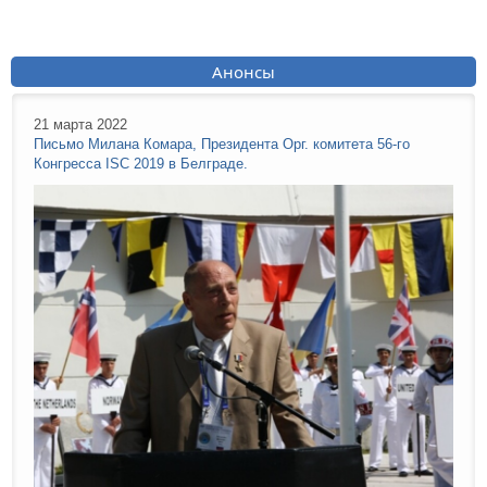
Анонсы
21 марта 2022
Письмо Милана Комара, Президента Орг. комитета 56-го
Конгресса ISC 2019 в Белграде.