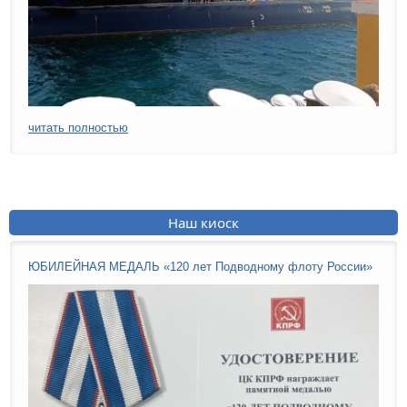
читать полностью
Наш киоск
ЮБИЛЕЙНАЯ МЕДАЛЬ «120 лет Подводному флоту России»