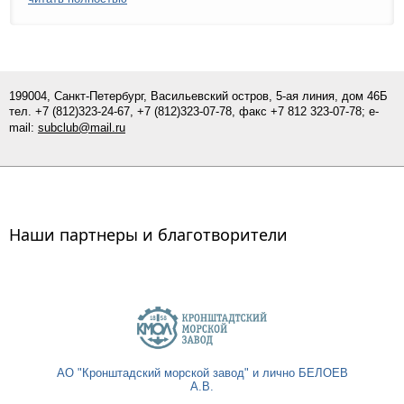
199004, Санкт-Петербург, Васильевский остров, 5-ая линия, дом 46Б
тел.
+7 (812)
323-24-67,
+7 (812)323-07-
78
, факс +7 812 323-07-78; e-
mail:
subclub@mail.ru
Наши партнеры и благотворители
АО "Кронштадский морской завод" и лично БЕЛОЕВ
А.В.