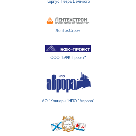
Корпус Петра Великого
ЛенТехСтром
ООО "БФК-Проект"
АО "Концерн "НПО "Аврора"