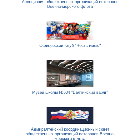
Ассоциация общественных организаций ветеранов
Военно-морского флота
Офицерский Клуб "Честь имею"
Музей школы №504 "Балтийский варяг"
Адмиралтейский координационный совет
общественных организаций ветеранов Военно-
морского флота