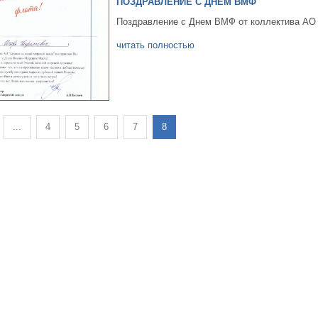
ПОЗДРАВЛЕНИЕ С ДНЕМ ВМФ
Поздравление с Днем ВМФ от коллектива АО 
читать полностью
...
4
5
6
7
8