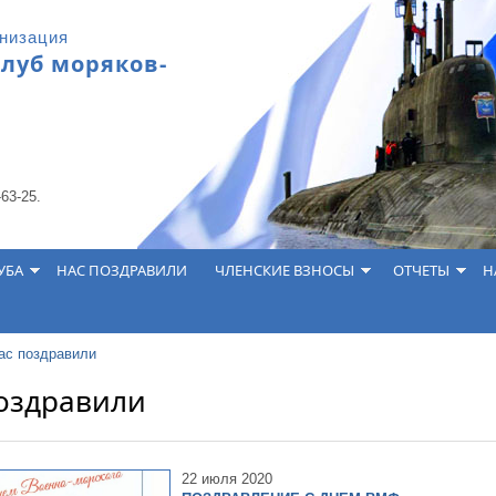
анизация
клуб моряков-
-63-25.
УБА
НАС ПОЗДРАВИЛИ
ЧЛЕНСКИЕ ВЗНОСЫ
ОТЧЕТЫ
Н
ас поздравили
оздравили
22 июля 2020