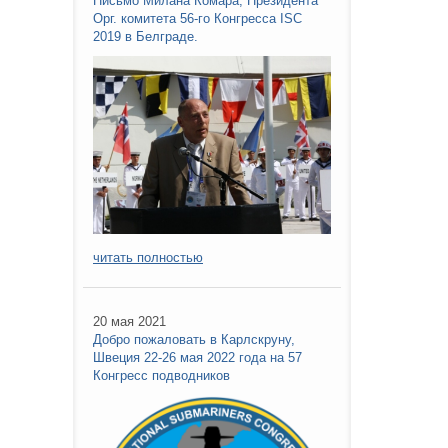
Письмо Милана Комара, Президента
Орг. комитета 56-го Конгресса ISC
2019 в Белграде.
читать полностью
20 мая 2021
Добро пожаловать в Карлскруну,
Швеция 22-26 мая 2022 года на 57
Конгресс подводников