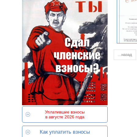
...назад
Уплатившие взносы
в августе 2026 года
Как уплатить взносы