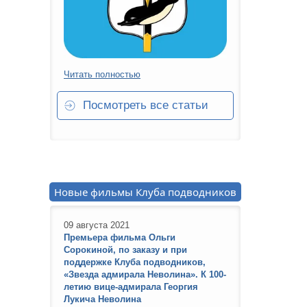
Читать полностью
Посмотреть все статьи
Новые фильмы Клуба подводников
09 августа 2021
Премьера фильма Ольги
Сорокиной, по заказу и при
поддержке Клуба подводников,
«Звезда адмирала Неволина». К 100-
летию вице-адмирала Георгия
Лукича Неволина