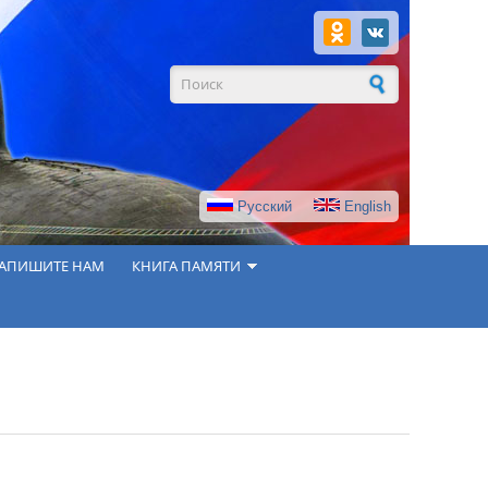
Форма поиска
Русский
English
АПИШИТЕ НАМ
КНИГА ПАМЯТИ