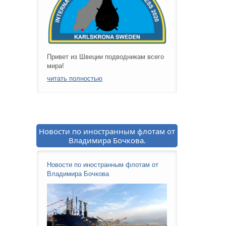
Привет из Швеции подводникам всего
мира!
читать полностью
Новости по иностранным флотам от
Владимира Бочкова.
Новости по иностранным флотам от
Владимира Бочкова