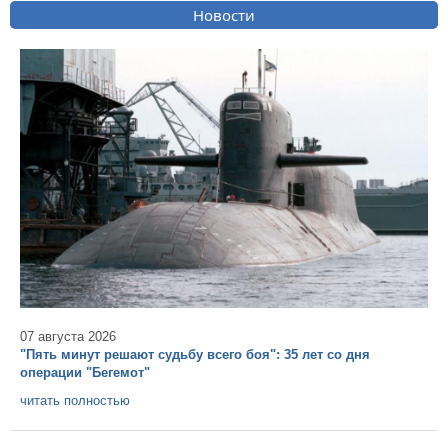
Новости
07 августа 2026
"Пять минут решают судьбу всего боя": 35 лет со дня
операции "Бегемот"
читать полностью