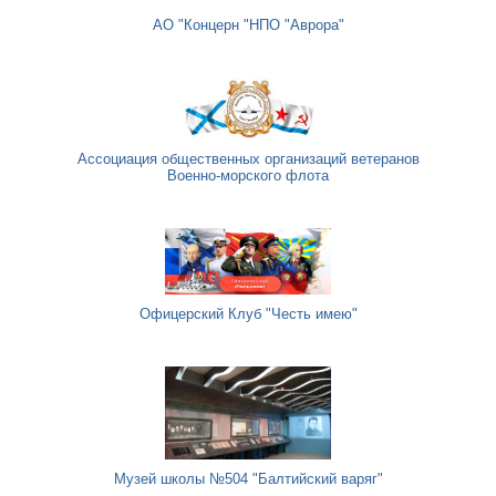
АО "Концерн "НПО "Аврора"
Ассоциация общественных организаций ветеранов
Военно-морского флота
Офицерский Клуб "Честь имею"
Музей школы №504 "Балтийский варяг"