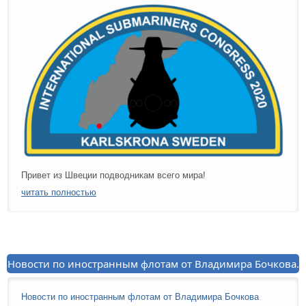
Привет из Швеции подводникам всего мира!
читать полностью
Новости по иностранным флотам от Владимира Бочкова.
Новости по иностранным флотам от Владимира Бочкова