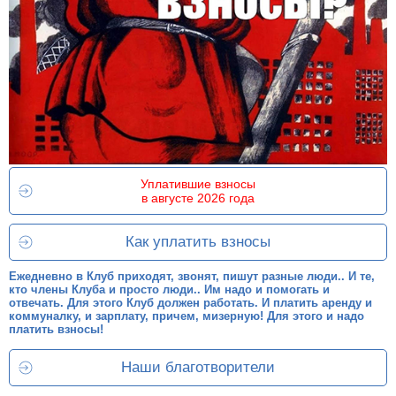
Уплатившие взносы
в августе 2026 года
Как уплатить взносы
Ежедневно в Клуб приходят, звонят, пишут разные люди.. И те,
кто члены Клуба и просто люди.. Им надо и помогать и
отвечать. Для этого Клуб должен работать. И платить аренду и
коммуналку, и зарплату, причем, мизерную! Для этого и надо
платить взносы!
Наши благотворители