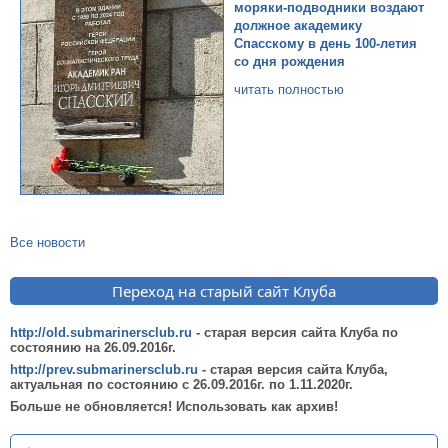
моряки-подводники воздают
должное академику
Спасскому в день 100-летия
со дня рождения
читать полностью
Все новости
Переход на старый сайт Клуба
http://old.submarinersclub.ru
- старая версия сайта Клуба по
состоянию на 26.09.2016г.
http://prev.submarinersclub.ru
- старая версия сайта Клуба,
актуальная по состоянию c 26.09.2016г. по 1.11.2020г.
Больше не обновляется! Использовать как архив!