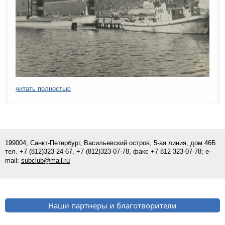
читать полностью
199004, Санкт-Петербург, Васильевский остров, 5-ая линия, дом 46Б
тел.
+7 (812)
323-24-67,
+7 (812)323-07-
78
, факс +7 812 323-07-78; e-
mail:
subclub@mail.ru
Наши партнеры и благотворители