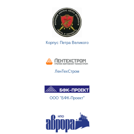
Корпус Петра Великого
ЛенТехСтром
ООО "БФК-Проект"