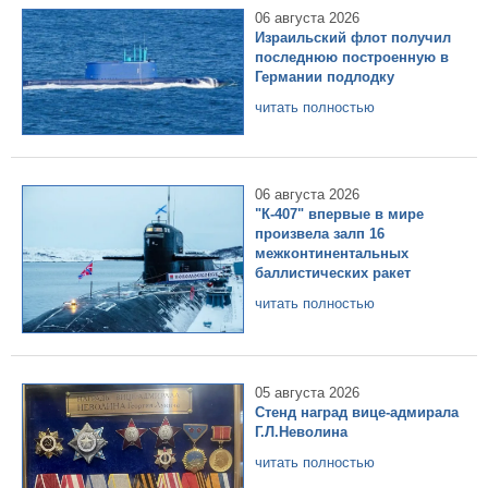
06 августа 2026
Израильский флот получил
последнюю построенную в
Германии подлодку
читать полностью
06 августа 2026
"К-407" впервые в мире
произвела залп 16
межконтинентальных
баллистических ракет
читать полностью
05 августа 2026
Стенд наград вице-адмирала
Г.Л.Неволина
читать полностью