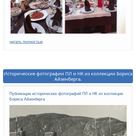
читать полностью
Исторические фотографии ПЛ и НК из коллекции Бориса
Айзенберга.
Публикации исторических фотографий ПЛ и НК из коллекции
Бориса Айзенберга