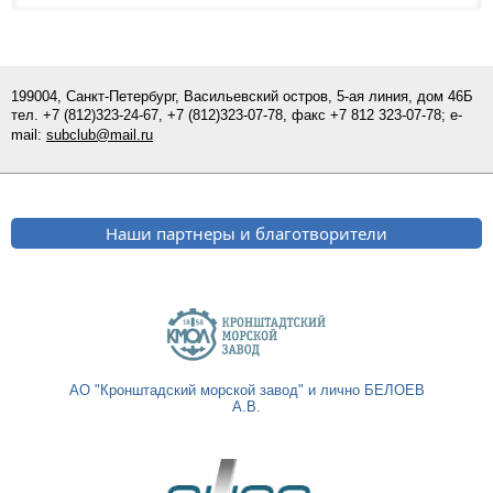
199004, Санкт-Петербург, Васильевский остров, 5-ая линия, дом 46Б
тел.
+7 (812)
323-24-67,
+7 (812)323-07-
78
, факс +7 812 323-07-78; e-
mail:
subclub@mail.ru
Наши партнеры и благотворители
АО "Кронштадский морской завод" и лично БЕЛОЕВ
А.В.