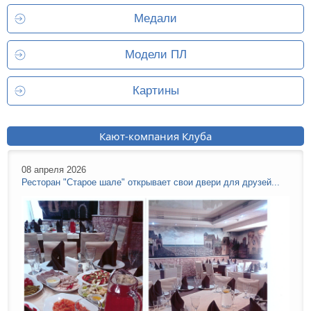
Медали
Модели ПЛ
Картины
Кают-компания Клуба
08 апреля 2026
Ресторан "Старое шале" открывает свои двери для друзей...