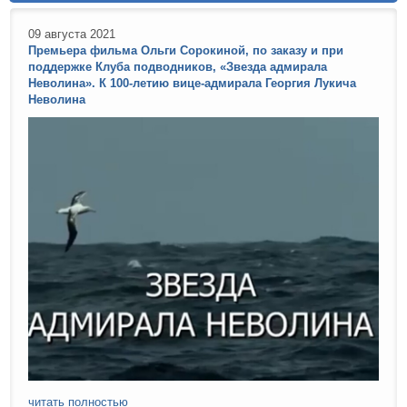
09 августа 2021
Премьера фильма Ольги Сорокиной, по заказу и при
поддержке Клуба подводников, «Звезда адмирала
Неволина». К 100-летию вице-адмирала Георгия Лукича
Неволина
читать полностью