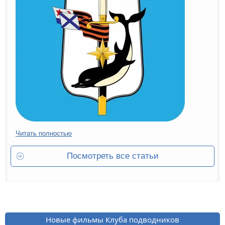
Читать полностью
Посмотреть все статьи
Новые фильмы Клуба подводников