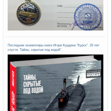
Последние экземпляры книги Игоря Курдина "Курск". 20 лет
спустя. Тайны, скрытые под водой".