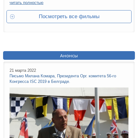
читать полностью
Посмотреть все фильмы
Анонсы
21 марта 2022
Письмо Милана Комара, Президента Орг. комитета 56-го
Конгресса ISC 2019 в Белграде.