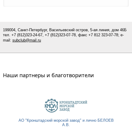
199004, Санкт-Петербург, Васильевский остров, 5-ая линия, дом 46Б
тел.
+7 (812)
323-24-67,
+7 (812)323-07-
78
, факс +7 812 323-07-78; e-
mail:
subclub@mail.ru
Наши партнеры и благотворители
АО "Кронштадский морской завод" и лично БЕЛОЕВ
А.В.