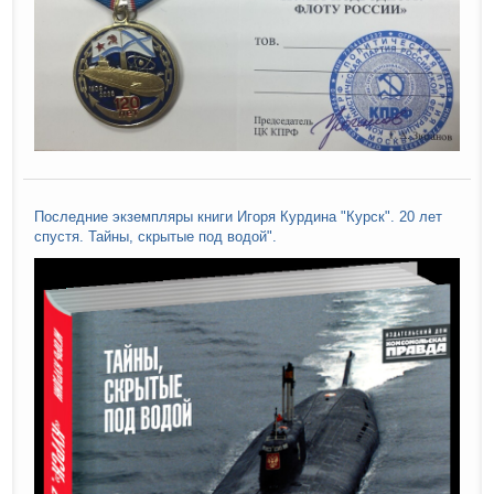
Последние экземпляры книги Игоря Курдина "Курск". 20 лет
спустя. Тайны, скрытые под водой".