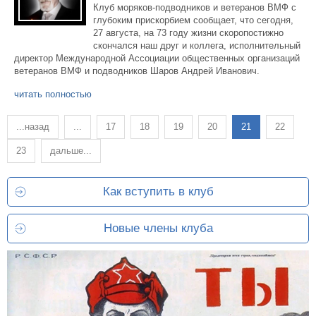
Клуб моряков-подводников и ветеранов ВМФ с
глубоким прискорбием сообщает, что сегодня,
27 августа, на 73 году жизни скоропостижно
скончался наш друг и коллега, исполнительный
директор Международной Ассоциации общественных организаций
ветеранов ВМФ и подводников Шаров Андрей Иванович.
читать полностью
...назад
...
17
18
19
20
21
22
23
дальше...
Как вступить в клуб
Новые члены клуба