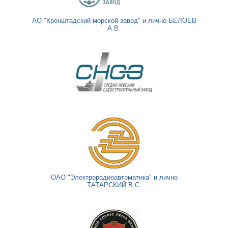
АО "Кронштадский морской завод" и лично БЕЛОЕВ
А.В.
ОАО "Электрорадиоавтоматика" и лично
ТАТАРСКИЙ В.С.