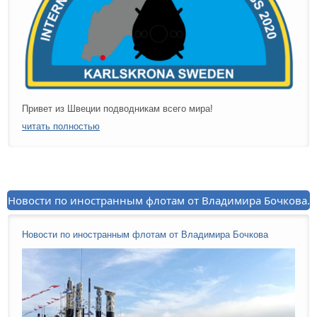
Привет из Швеции подводникам всего мира!
читать полностью
Новости по иностранным флотам от Владимира Бочкова.
Новости по иностранным флотам от Владимира Бочкова