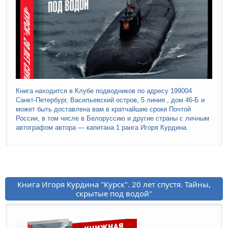
Книга находится в Клубе подводников по адресу 199004
Санкт-Петербург, Васильевский остров, 5 линия , дом 46-Б и
может быть доставлена вам в кратчайшие сроки Почтой
России, в том числе в Белоруссию и другие страны с личным
автографом автора — капитана 1 ранга Игоря Курдина.
Книга Игоря Курдина "Курск". 20 лет спустя. Тайны,
скрытые под водой"