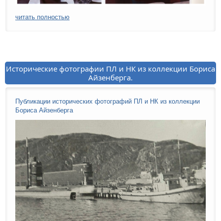
читать полностью
Исторические фотографии ПЛ и НК из коллекции Бориса
Айзенберга.
Публикации исторических фотографий ПЛ и НК из коллекции
Бориса Айзенберга