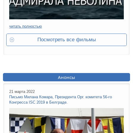
читать полностью
Посмотреть все фильмы
Анонсы
21 марта 2022
Письмо Милана Комара, Президента Орг. комитета 56-го
Конгресса ISC 2019 в Белграде.