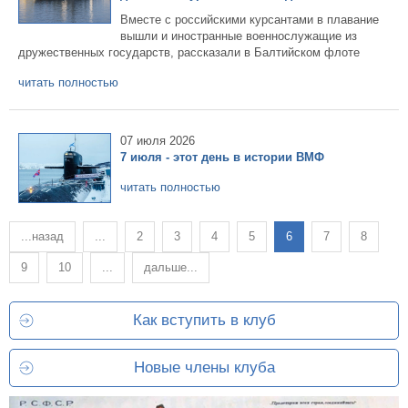
Вместе с российскими курсантами в плавание
вышли и иностранные военнослужащие из
дружественных государств, рассказали в Балтийском флоте
читать полностью
07 июля 2026
7 июля - этот день в истории ВМФ
читать полностью
...назад
...
2
3
4
5
6
7
8
9
10
...
дальше...
Как вступить в клуб
Новые члены клуба