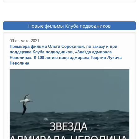
Новые фильмы Клуба подводников
09 августа 2021
Премьера фильма Ольги Сорокиной, по заказу и при
поддержке Клуба подводников, «Звезда адмирала
Неволина». К 100-летию вице-адмирала Георгия Лукича
Неволина