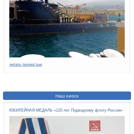
читать полностью
Наш киоск
ЮБИЛЕЙНАЯ МЕДАЛЬ «120 лет Подводному флоту России»