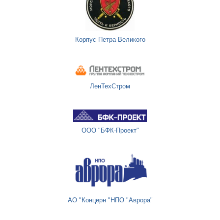
Корпус Петра Великого
ЛенТехСтром
ООО "БФК-Проект"
АО "Концерн "НПО "Аврора"