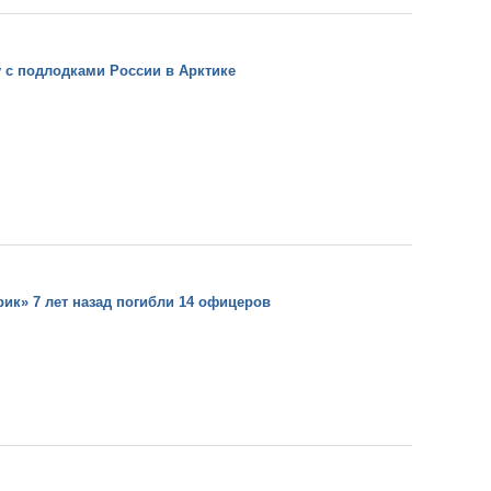
у с подлодками России в Арктике
ик» 7 лет назад погибли 14 офицеров