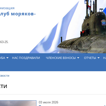
анизация
клуб моряков-
-63-25.
УБА
НАС ПОЗДРАВИЛИ
ЧЛЕНСКИЕ ВЗНОСЫ
ОТЧЕТЫ
Н
овости
сти
03 июля 2026