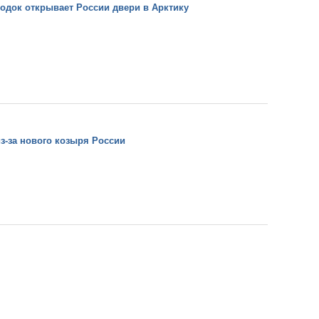
лодок открывает России двери в Арктику
з-за нового козыря России