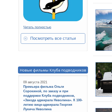
Читать полностью
Посмотреть все статьи
Новые фильмы Клуба подводников
09 августа 2021
Премьера фильма Ольги
Сорокиной, по заказу и при
поддержке Клуба подводников,
«Звезда адмирала Неволина». К 100-
летию вице-адмирала Георгия
Лукича Неволина