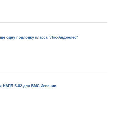
ще одну подлодку класса "Лос-Анджелес"
ям НАПЛ S-82 для ВМС Испании