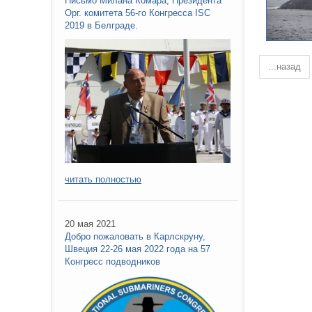
Письмо Милана Комара, Президента
Орг. комитета 56-го Конгресса ISC
2019 в Белграде.
...назад
читать полностью
20 мая 2021
Добро пожаловать в Карлскруну,
Швеция 22-26 мая 2022 года на 57
Конгресс подводников