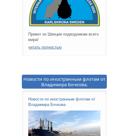
Привет из Швеции подводникам всего
мира!
читать полностью
Новости по иностранным флотам от
Владимира Бочкова.
Новости по иностранным флотам от
Владимира Бочкова