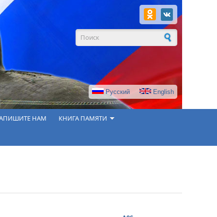
Форма поиска
Русский
English
АПИШИТЕ НАМ
КНИГА ПАМЯТИ