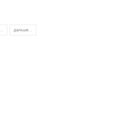
...
дальше...