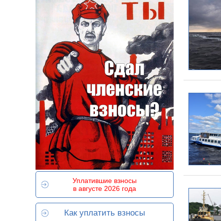
Уплатившие взносы
в августе 2026 года
Как уплатить взносы