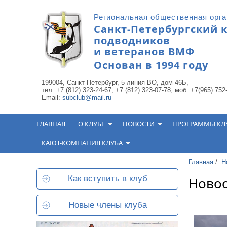
Перейти к основному содержанию
Региональная общественная орг
Санкт-Петербургский 
подводников
и ветеранов ВМФ
Основан в 1994 году
199004, Санкт-Петербург, 5 линия ВО, дом 46Б,
тел. +7 (812) 323-24-67, +7 (812) 323-07-78, моб. +7(965) 752
Email:
subclub@mail.ru
ГЛАВНАЯ
О КЛУБЕ
НОВОСТИ
ПРОГРАММЫ КЛ
КАЮТ-КОМПАНИЯ КЛУБА
Главная
/
Н
Как вступить в клуб
Ново
Новые члены клуба