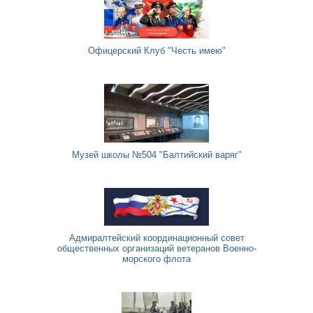
Офицерский Клуб "Честь имею"
Музей школы №504 "Балтийский варяг"
Адмиралтейский координационный совет
общественных организаций ветеранов Военно-
морского флота