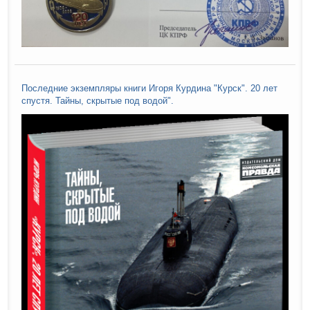
Последние экземпляры книги Игоря Курдина "Курск". 20 лет
спустя. Тайны, скрытые под водой".