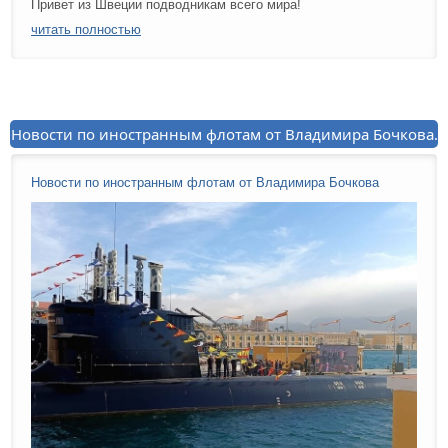
Привет из Швеции подводникам всего мира!
читать полностью
Новости по иностранным флотам от Владимира Бочкова.
Новости по иностранным флотам от Владимира Бочкова