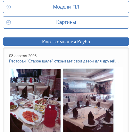
Модели ПЛ
Картины
Кают-компания Клуба
08 апреля 2026
Ресторан "Старое шале" открывает свои двери для друзей...