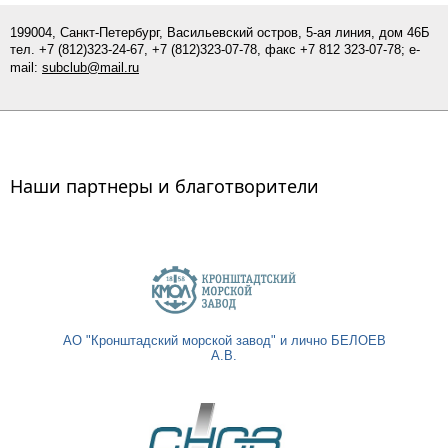
199004, Санкт-Петербург, Васильевский остров, 5-ая линия, дом 46Б
тел.
+7 (812)
323-24-67,
+7 (812)323-07-
78
, факс +7 812 323-07-78; e-
mail:
subclub@mail.ru
Наши партнеры и благотворители
АО "Кронштадский морской завод" и лично БЕЛОЕВ
А.В.