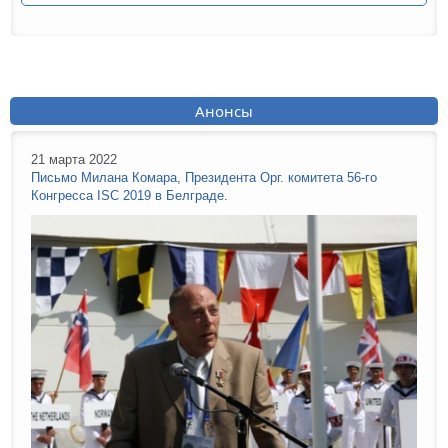
Анонсы
21 марта 2022
Письмо Милана Комара, Президента Орг. комитета 56-го
Конгресса ISC 2019 в Белграде.