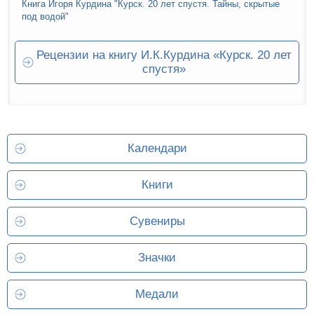
Книга Игоря Курдина "Курск. 20 лет спустя. Тайны, скрытые
под водой"
Рецензии на книгу И.К.Курдина «Курск. 20 лет
спустя»
Календари
Книги
Сувениры
Значки
Медали