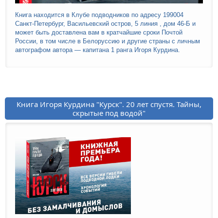
Книга находится в Клубе подводников по адресу 199004
Санкт-Петербург, Васильевский остров, 5 линия , дом 46-Б и
может быть доставлена вам в кратчайшие сроки Почтой
России, в том числе в Белоруссию и другие страны с личным
автографом автора — капитана 1 ранга Игоря Курдина.
Книга Игоря Курдина "Курск". 20 лет спустя. Тайны,
скрытые под водой"