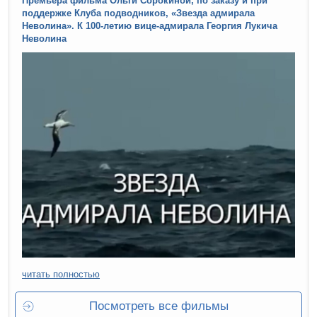
Премьера фильма Ольги Сорокиной, по заказу и при
поддержке Клуба подводников, «Звезда адмирала
Неволина». К 100-летию вице-адмирала Георгия Лукича
Неволина
читать полностью
Посмотреть все фильмы